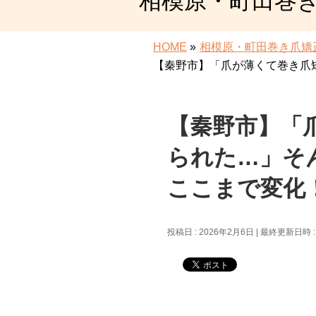
相模原・町田巻
HOME
»
相模原・町田巻き爪矯
【秦野市】「爪が薄くて巻き爪
【秦野市】「
られた…」そ
ここまで変化
投稿日 : 2026年2月6日
最終更新日時 :