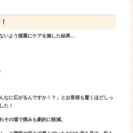
が！
ないよう慎重にケアを施した結果…
。
んなに広がるんですか！？」とお客様も驚くほどしっ
した！
れその場で痛みも劇的に軽減。