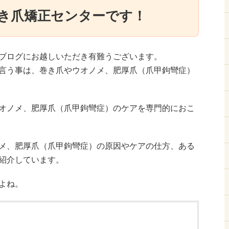
き爪矯正センターです！
ブログにお越しいただき有難うございます。
言う事は、巻き爪やウオノメ、肥厚爪（爪甲鉤彎症）
オノメ、肥厚爪（爪甲鉤彎症）のケアを専門的におこ
メ、肥厚爪（爪甲鉤彎症）の原因やケアの仕方、ある
紹介しています。
よね。