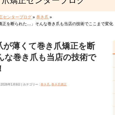
き爪矯正センターブログ
正センターブログ
»
巻き爪
»
矯正を断られた…」そんな巻き爪も当店の技術でここまで変化
爪が薄くて巻き爪矯正を断
んな巻き爪も当店の技術で
！
 2026年1月9日
カテゴリー :
巻き爪
,
巻き爪矯正