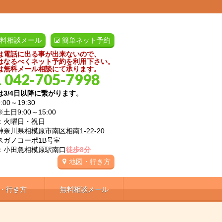
料相談メール
簡単ネット予約
は電話に出る事が出来ないので、
はなるべくネット予約を利用下さい。
は無料メール相談にて承ります。
 042-705-7998
は3/4日以降に繋がります。
:00～19:30
9:00～15:00
：火曜日・祝日
神奈川県相模原市南区相南1-22-20
ノコーポ1B号室
：小田急相模原駅南口
徒歩8分
地図・行き方
・行き方
無料相談メール