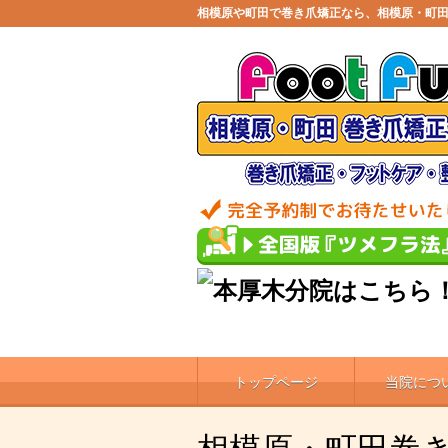
相模原や町田で巻き爪矯正なら、相模原・町
トップページ
当院につ