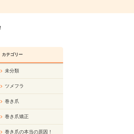
！
カテゴリー
未分類
ツメフラ
巻き爪
巻き爪矯正
巻き爪の本当の原因！