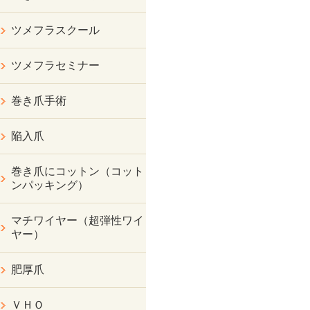
ツメフラスクール
ツメフラセミナー
巻き爪手術
陥入爪
巻き爪にコットン（コット
ンパッキング）
マチワイヤー（超弾性ワイ
ヤー）
肥厚爪
ＶＨＯ