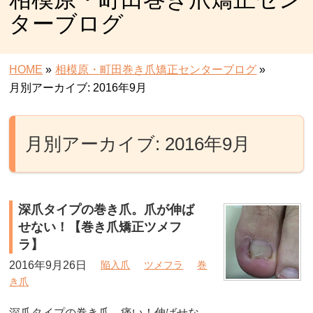
ターブログ
HOME
»
相模原・町田巻き爪矯正センターブログ
»
月別アーカイブ: 2016年9月
月別アーカイブ: 2016年9月
深爪タイプの巻き爪。爪が伸ば
せない！【巻き爪矯正ツメフ
ラ】
2016年9月26日
陥入爪
ツメフラ
巻
き爪
深爪タイプの巻き爪。痛い！伸ばせな