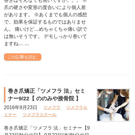
巻きはそんなでも無いですが。。。 ※
爪の硬さや変形の度合いにより個人差
があります。 ※あくまでも個人の感想
で、効果を保証するものではありませ
ん。 痛いけど…めちゃくちゃ痛い訳で
は無いそうです。 デモしっかり巻いて
ますね… …
この記事を読む
巻き爪矯正「ツメフラ 法」セミ
ナー9/22【 ののみや接骨院 】
2016年9月23日
ツメフラ
ツメフラセ
ミナー
ツメフラスクール
巻き爪矯正「ツメフラ 法」セミナー【9