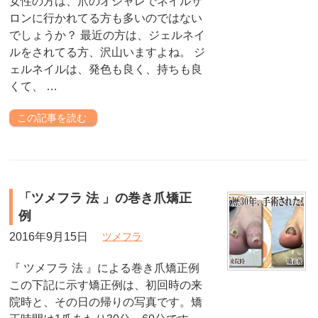
女性の方は、爪のオシャレでネイルサ
ロンに行かれてる方も多いのではない
でしょうか？ 最近の方は、ジェルネイ
ルをされてる方、沢山いますよね。 ジ
ェルネイルは、発色も良く、持ちも良
くて、 …
この記事を読む
「ツメフラ 法 」の巻き爪矯正
例
2016年9月15日
ツメフラ
『 ツメフラ 法 』による巻き爪矯正例
この下記に示す矯正例は、初回時の来
院時と、その日の帰りの写真です。矯