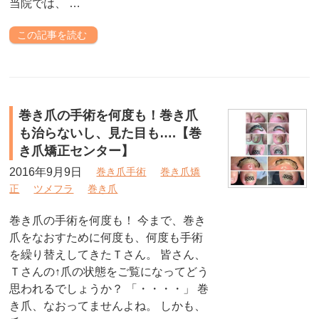
当院では、 …
この記事を読む
巻き爪の手術を何度も！巻き爪
も治らないし、見た目も….【巻
き爪矯正センター】
2016年9月9日
巻き爪手術
巻き爪矯
正
ツメフラ
巻き爪
巻き爪の手術を何度も！ 今まで、巻き
爪をなおすために何度も、何度も手術
を繰り替えしてきたＴさん。 皆さん、
Ｔさんの↑爪の状態をご覧になってどう
思われるでしょうか？ 「・・・・」 巻
き爪、なおってませんよね。 しかも、