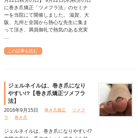
月22日秋分の日】 9月22日(木)秋分の日
に巻き爪矯正「ツメフラ法」のセミナ
ーを当院にて開催しました。 滋賀、大
阪、九州と全国から熱心な先生に集ま
って頂き、満員御礼で熱気のある充実
…
この記事を読む
ジェルネイルは、巻き爪になり
やすい!?【巻き爪矯正ツメフラ
法】
2016年9月15日
巻き爪矯正
ツメフ
ラ
巻き爪
ジェルネイルは、巻き爪になりやすい!?