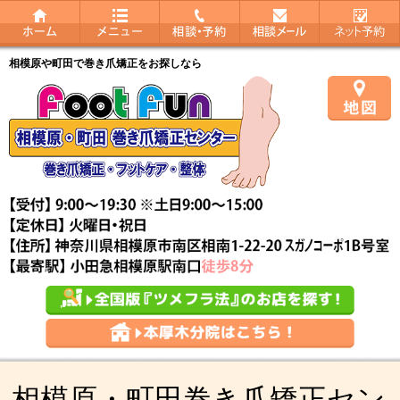
相模原や町田で巻き爪矯正をお探しなら
相模原・町田巻き爪矯正セン