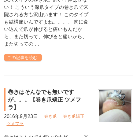
い！ こういう深爪タイプの巻き爪で来
院される方も沢山います！ このタイプ
も結構痛いんですよね。。。。 肉に食
い込んで爪が伸びると痛いもんだか
ら、また切って、伸びると痛いから、
また切っての …
この記事を読む
巻きはそんなでも無いです
が。。。【巻き爪矯正 ツメフ
ラ】
2016年9月23日
巻き爪
巻き爪矯正
ツメフラ