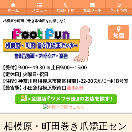
相模原や町田で巻き爪矯正をお探しなら
相模原・町田巻き爪矯正セン