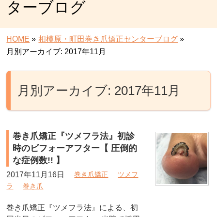
ターブログ
HOME
»
相模原・町田巻き爪矯正センターブログ
»
月別アーカイブ: 2017年11月
月別アーカイブ: 2017年11月
巻き爪矯正『ツメフラ法』初診
時のビフォーアフター【 圧倒的
な症例数!! 】
2017年11月16日
巻き爪矯正
ツメフ
ラ
巻き爪
巻き爪矯正『ツメフラ法』による、初