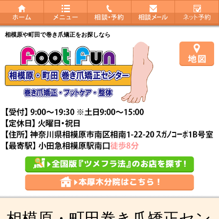
相模原や町田で巻き爪矯正をお探しなら
相模原・町田巻き爪矯正セン