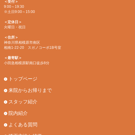
＜受付＞
9:00～19:30
※土日9:00～15:00
＜定休日＞
火曜日・祝日
＜住所＞
神奈川県相模原市南区
相南1-22-20 スガノコーポ1B号室
＜最寄駅＞
小田急相模原駅南口徒歩8分
トップページ
来院からお帰りまで
スタッフ紹介
院内紹介
よくある質問