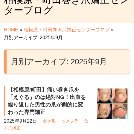
ターブログ
HOME
»
相模原・町田巻き爪矯正センターブログ
»
月別アーカイブ: 2025年9月
月別アーカイブ: 2025年9月
【相模原/町田】痛い巻き爪を
「えぐる」のは絶対NG！出血を
繰り返した男性の爪が劇的に変
わった専門矯正
2025年9月22日
巻き爪
ツメフラ
巻
き爪矯正