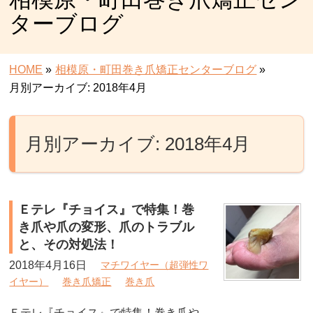
ターブログ
HOME
»
相模原・町田巻き爪矯正センターブログ
»
月別アーカイブ: 2018年4月
月別アーカイブ: 2018年4月
Ｅテレ『チョイス』で特集！巻
き爪や爪の変形、爪のトラブル
と、その対処法！
2018年4月16日
マチワイヤー（超弾性ワ
イヤー）
巻き爪矯正
巻き爪
Ｅテレ『チョイス』で特集！巻き爪や