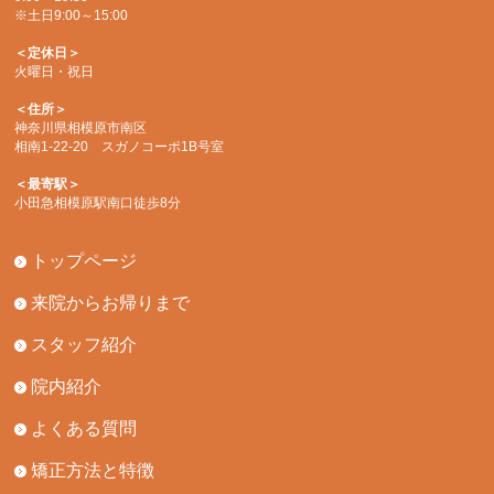
※土日9:00～15:00
＜定休日＞
火曜日・祝日
＜住所＞
神奈川県相模原市南区
相南1-22-20 スガノコーポ1B号室
＜最寄駅＞
小田急相模原駅南口徒歩8分
トップページ
来院からお帰りまで
スタッフ紹介
院内紹介
よくある質問
矯正方法と特徴