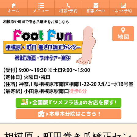
相模原や町田で巻き爪矯正をお探しなら
相模原・町田巻き爪矯正セン