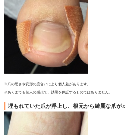
※爪の硬さや変形の度合いにより個人差があります。
※あくまでも個人の感想で、効果を保証するものではありません。
埋もれていた爪が浮上し、根元から綺麗な爪が♬