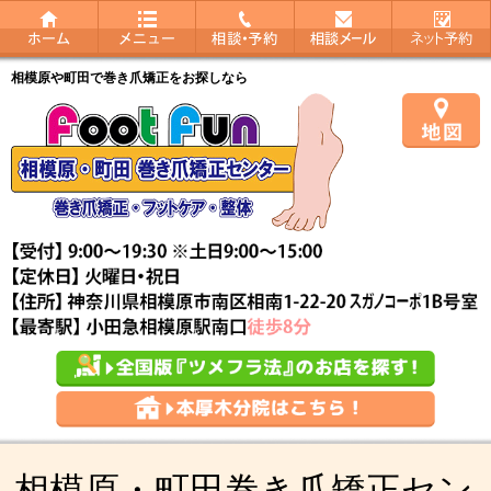
相模原や町田で巻き爪矯正をお探しなら
相模原・町田巻き爪矯正セン