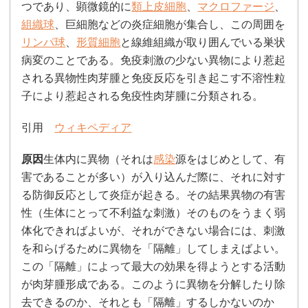
つであり、顕微鏡的に
類上皮細胞
、
マクロファージ
、
組織球
、巨細胞などの炎症細胞が集合し、この周囲を
リンパ球
、
形質細胞
と線維組織が取り囲んでいる巣状
病変のことである。免疫刺激の少ない異物により惹起
される異物性肉芽腫と免疫反応を引き起こす不溶性粒
子により惹起される免疫性肉芽腫に分類される。
引用
ウィキペディア
原因
生体内に異物（それは
感染
源をはじめとして、有
害であることが多い）が入り込んだ際に、それに対す
る防御反応として炎症が起きる。その結果異物の有害
性（生体にとって不利益な刺激）そのものをうまく弱
体化できればよいが、それができない場合には、刺激
を和らげるために異物を「隔離」してしまえばよい。
この「隔離」によって最大の効果を得ようとする活動
が肉芽腫形成である。このように異物を分解したり除
去できるのか、それとも「隔離」するしかないのか