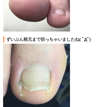
ずいぶん根元まで切っちゃいましたね( ﾟДﾟ)