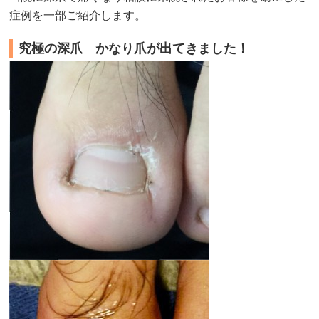
症例を一部ご紹介します。
究極の深爪 かなり爪が出てきました！