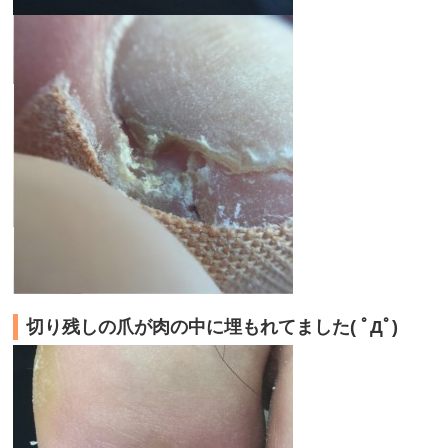
切り残しの爪が肉の中に埋もれてました( ﾟДﾟ)