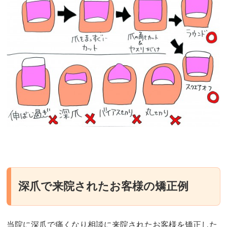
深爪で来院されたお客様の矯正例
当院に深爪で痛くなり相談に来院されたお客様を矯正した