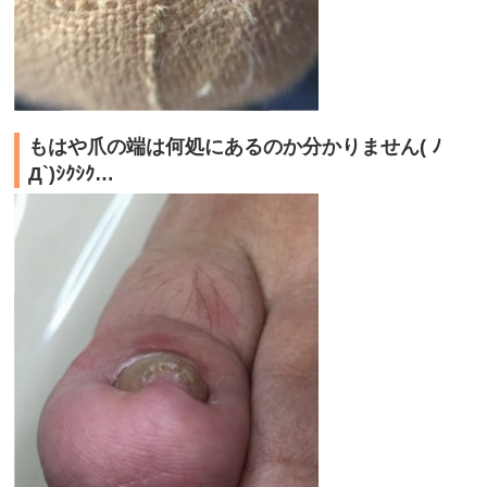
もはや爪の端は何処にあるのか分かりません( ﾉ
Д`)ｼｸｼｸ…