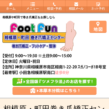
相模原や町田で巻き爪矯正をお探しなら
相模原・町田巻き爪矯正セン