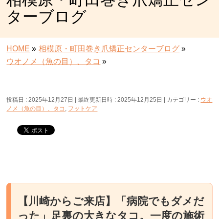
ターブログ
HOME
»
相模原・町田巻き爪矯正センターブログ
»
ウオノメ（魚の目）、タコ
»
投稿日 : 2025年12月27日
最終更新日時 : 2025年12月25日
カテゴリー :
ウオ
ノメ（魚の目）、タコ
,
フットケア
【川崎からご来店】「病院でもダメだ
った」足裏の大きなタコ。一度の施術