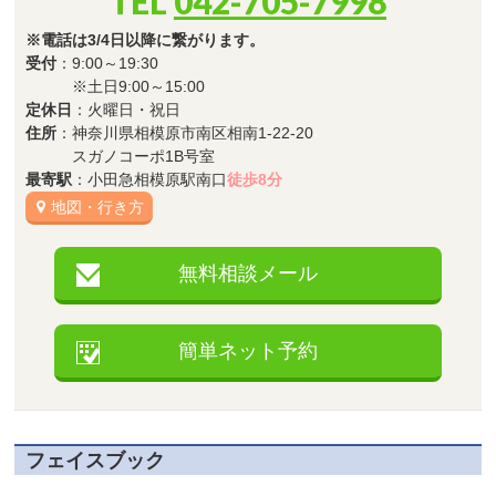
TEL
042-705-7998
※電話は3/4日以降に繋がります。
受付
：9:00～19:30
※土日9:00～15:00
定休日
：火曜日・祝日
住所
：神奈川県相模原市南区相南1-22-20
スガノコーポ1B号室
最寄駅
：小田急相模原駅南口
徒歩8分
地図・行き方
無料相談メール
簡単ネット予約
フェイスブック