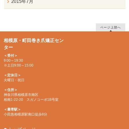
2015年7月
ページ上部へ
相模原・町田巻き爪矯正セン
ター
＜受付＞
9:00～19:30
※土日9:00～15:00
＜定休日＞
火曜日・祝日
＜住所＞
神奈川県相模原市南区
相南1-22-20 スガノコーポ1B号室
＜最寄駅＞
小田急相模原駅南口徒歩8分