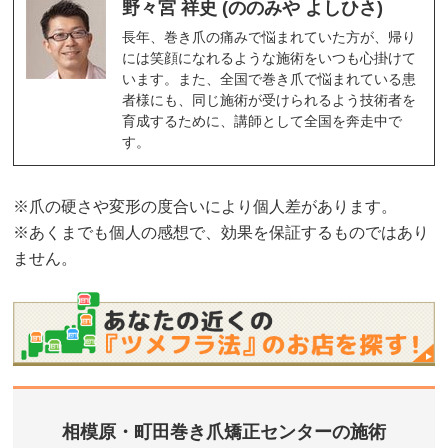
野々宮 祥史 (ののみや よしひさ)
長年、巻き爪の痛みで悩まれていた方が、帰り
には笑顔になれるような施術をいつも心掛けて
います。また、全国で巻き爪で悩まれている患
者様にも、同じ施術が受けられるよう技術者を
育成するために、講師として全国を奔走中で
す。
※爪の硬さや変形の度合いにより個人差があります。
※あくまでも個人の感想で、効果を保証するものではあり
ません。
相模原・町田巻き爪矯正センターの施術