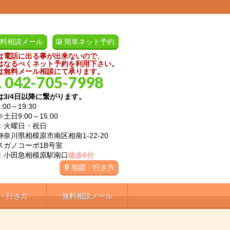
料相談メール
簡単ネット予約
は電話に出る事が出来ないので、
はなるべくネット予約を利用下さい。
は無料メール相談にて承ります。
 042-705-7998
は3/4日以降に繋がります。
:00～19:30
9:00～15:00
：火曜日・祝日
神奈川県相模原市南区相南1-22-20
ノコーポ1B号室
：小田急相模原駅南口
徒歩8分
地図・行き方
・行き方
無料相談メール