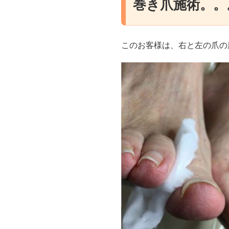
巻き爪施術。。
このお客様は、右と左の爪の