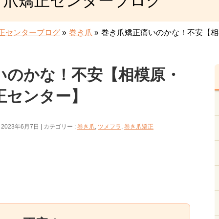
き爪矯正センターブログ
正センターブログ
»
巻き爪
»
巻き爪矯正痛いのかな！不安【相
いのかな！不安【相模原・
正センター】
 2023年6月7日
カテゴリー :
巻き爪
,
ツメフラ
,
巻き爪矯正