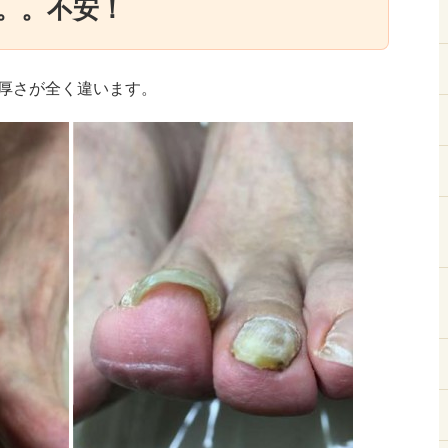
。。不安！
厚さが全く違います。