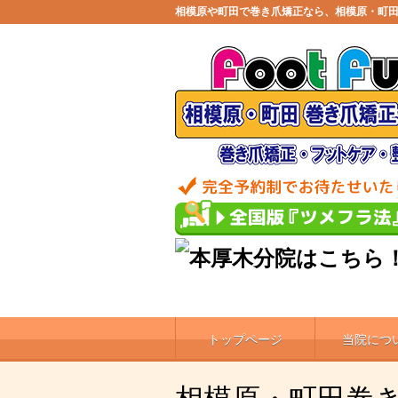
相模原や町田で巻き爪矯正なら、相模原・町
トップページ
当院につ