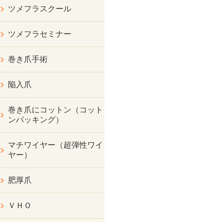
ツメフラスクール
ツメフラセミナー
巻き爪手術
陥入爪
巻き爪にコットン（コット
ンパッキング）
マチワイヤー（超弾性ワイ
ヤー）
肥厚爪
ＶＨＯ