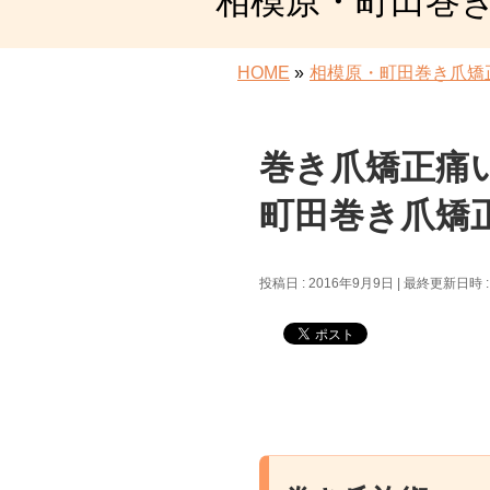
相模原・町田巻
HOME
»
相模原・町田巻き爪矯
巻き爪矯正痛
町田巻き爪矯
投稿日 : 2016年9月9日
最終更新日時 :