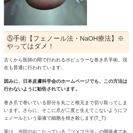
⑤手術【フェノール法・NaOH療法】※
やってはダメ！
古くから医師の間で行われるポピュラーな巻き爪手術。現
在も普通に行われています。
因みに、日本皮膚科学会のホームページでも、この方法は
行わないように勧告されています。
巻き爪で巻いている部分を丸ごと根元まで切り取ってしま
います。さらに、そこに爪が二度と生えてこないようにフ
ェノールという薬液で細胞を焼き殺します(T_T)
実は、当院のおこなっている『ツメフラ法』の開発者であ