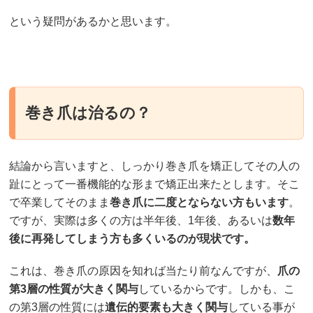
という疑問があるかと思います。
巻き爪は治るの？
結論から言いますと、しっかり巻き爪を矯正してその人の
趾にとって一番機能的な形まで矯正出来たとします。そこ
で卒業してそのまま
巻き爪に二度とならない方もいます
。
ですが、実際は多くの方は半年後、1年後、あるいは
数年
後に再発してしまう方も多くいるのが現状です。
これは、巻き爪の原因を知れば当たり前なんですが、
爪の
第3層の性質が大きく関与
しているからです。しかも、こ
の第3層の性質には
遺伝的要素も大きく関与
している事が