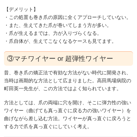
【デメリット】
・この処置も巻き爪の原因に全くアプローチしていない。
・また、生えてきた爪が巻いてしまう方が多い。
・爪が生えるまでは、力が入りづらくなる。
・爪自体が、生えてこなくなるケースも見てます。
③マチワイヤー or 超弾性ワイヤー
昔、巻き爪の矯正法で有効な方法がない時代に開発され、
当時は画期的な方法として広まりました。高田馬場病院の
町田英一先生が、この方法ではよく知られています。
方法としては、爪の両端に穴を開け、そこに弾力性の強い
ワイヤー（曲げても真っ直ぐに戻る力の強いワイヤー）を
曲げながら差し込む方法。ワイヤーが真っ直ぐに戻ろうと
する力で爪を真っ直ぐにしていく考え。