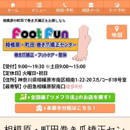
相模原や町田で巻き爪矯正をお探しなら
相模原・町田巻き爪矯正セン