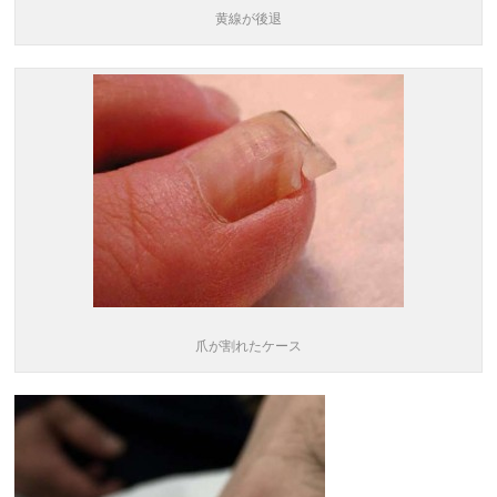
黄線が後退
爪が割れたケース