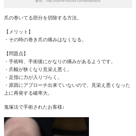
参照：http://tsume-doctor.com/prejudice
爪の巻いてる部分を切除する方法。
【メリット】
・その時の巻き爪の痛みはなくなる。
【問題点】
・手術時、手術後にかなりの痛みがあるようです。
・爪幅が狭くなり見栄え悪く。
・足指に力が入りづらく。
・原因にアプローチ出来ていないので、見栄え悪くなった
上に再発する確率大。
鬼塚法で手術されたお客様↓