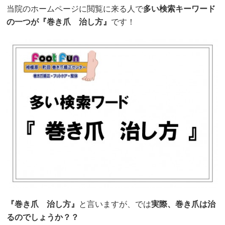
当院のホームページに閲覧に来る人で
多い検索キーワード
の一つが『巻き爪 治し方』
です！
『巻き爪 治し方』
と言いますが、では
実際、巻き爪は治
るのでしょうか？？