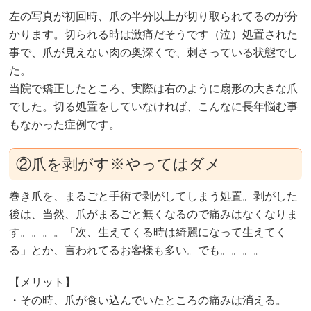
左の写真が初回時、爪の半分以上が切り取られてるのが分
かります。切られる時は激痛だそうです（泣）処置された
事で、爪が見えない肉の奥深くで、刺さっている状態でし
た。
当院で矯正したところ、実際は右のように扇形の大きな爪
でした。切る処置をしていなければ、こんなに長年悩む事
もなかった症例です。
②爪を剥がす※やってはダメ
巻き爪を、まるごと手術で剥がしてしまう処置。剥がした
後は、当然、爪がまるごと無くなるので痛みはなくなりま
す。。。。「次、生えてくる時は綺麗になって生えてく
る」とか、言われてるお客様も多い。でも。。。。
【メリット】
・その時、爪が食い込んでいたところの痛みは消える。