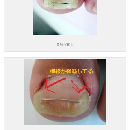
黄線が後退