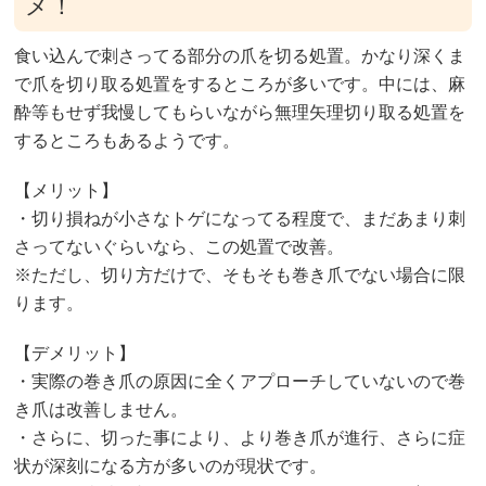
メ！
食い込んで刺さってる部分の爪を切る処置。かなり深くま
で爪を切り取る処置をするところが多いです。中には、麻
酔等もせず我慢してもらいながら無理矢理切り取る処置を
するところもあるようです。
【メリット】
・切り損ねが小さなトゲになってる程度で、まだあまり刺
さってないぐらいなら、この処置で改善。
※ただし、切り方だけで、そもそも巻き爪でない場合に限
ります。
【デメリット】
・実際の巻き爪の原因に全くアプローチしていないので巻
き爪は改善しません。
・さらに、切った事により、より巻き爪が進行、さらに症
状が深刻になる方が多いのが現状です。