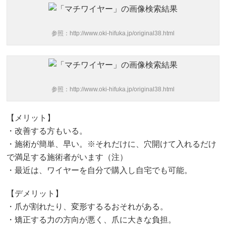
参照：http://www.oki-hifuka.jp/original38.html
参照：http://www.oki-hifuka.jp/original38.html
【メリット】
・改善する方もいる。
・施術が簡単、早い。※それだけに、穴開けて入れるだけ
で満足する施術者がいます（注）
・最近は、ワイヤーを自分で購入し自宅でも可能。
【デメリット】
・爪が割れたり、変形するるおそれがある。
・矯正する力の方向が悪く、爪に大きな負担。