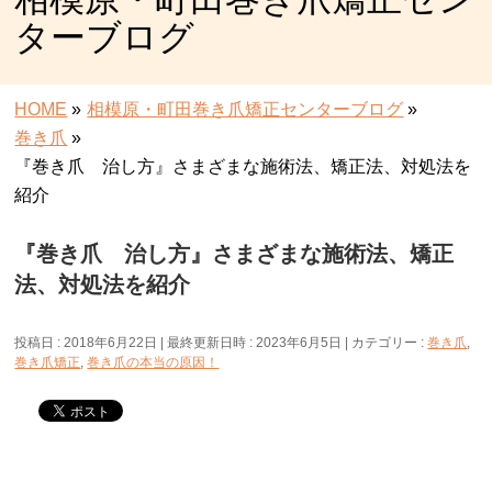
ターブログ
HOME
»
相模原・町田巻き爪矯正センターブログ
»
巻き爪
»
『巻き爪 治し方』さまざまな施術法、矯正法、対処法を
紹介
『巻き爪 治し方』さまざまな施術法、矯正
法、対処法を紹介
投稿日 : 2018年6月22日
最終更新日時 : 2023年6月5日
カテゴリー :
巻き爪
,
巻き爪矯正
,
巻き爪の本当の原因！