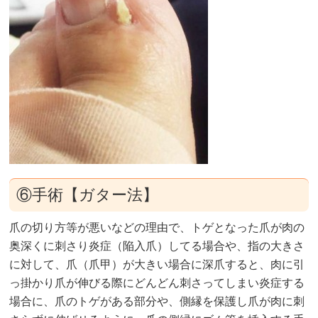
⑥手術【ガター法】
爪の切り方等が悪いなどの理由で、トゲとなった爪が肉の
奥深くに刺さり炎症（陥入爪）してる場合や、指の大きさ
に対して、爪（爪甲）が大きい場合に深爪すると、肉に引
っ掛かり爪が伸びる際にどんどん刺さってしまい炎症する
場合に、爪のトゲがある部分や、側縁を保護し爪が肉に刺