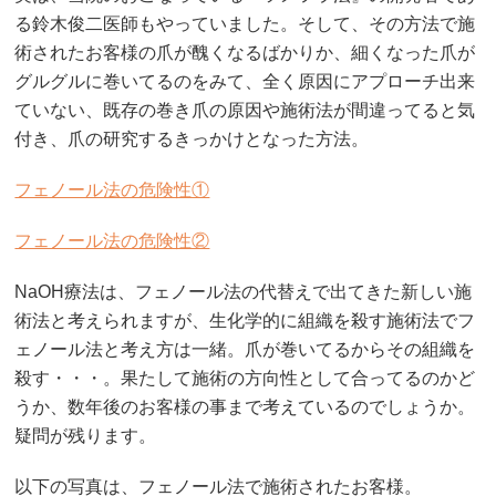
る鈴木俊二医師もやっていました。そして、その方法で施
術されたお客様の爪が醜くなるばかりか、細くなった爪が
グルグルに巻いてるのをみて、全く原因にアプローチ出来
ていない、既存の巻き爪の原因や施術法が間違ってると気
付き、爪の研究するきっかけとなった方法。
フェノール法の危険性①
フェノール法の危険性②
NaOH療法は、フェノール法の代替えで出てきた新しい施
術法と考えられますが、生化学的に組織を殺す施術法でフ
ェノール法と考え方は一緒。爪が巻いてるからその組織を
殺す・・・。果たして施術の方向性として合ってるのかど
うか、数年後のお客様の事まで考えているのでしょうか。
疑問が残ります。
以下の写真は、フェノール法で施術されたお客様。