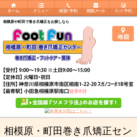
相模原や町田で巻き爪矯正をお探しなら
相模原・町田巻き爪矯正セン