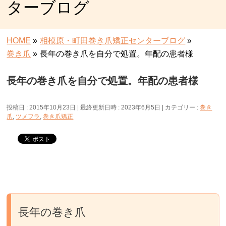
ターブログ
HOME
»
相模原・町田巻き爪矯正センターブログ
»
巻き爪
»
長年の巻き爪を自分で処置。年配の患者様
長年の巻き爪を自分で処置。年配の患者様
投稿日 : 2015年10月23日
最終更新日時 : 2023年6月5日
カテゴリー :
巻き
爪
,
ツメフラ
,
巻き爪矯正
長年の巻き爪