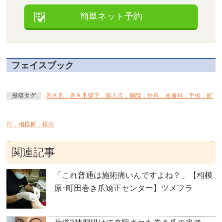
簡単ネット予約
フェイスブック
投稿タグ
巻き爪，巻き爪矯正，陥入爪，病院，外科，皮膚科，手術，町
田，相模原，横浜
関連記事
「これ普通は施術痛いんですよね？」【相模
原･町田巻き爪矯正センター】ツメフラ