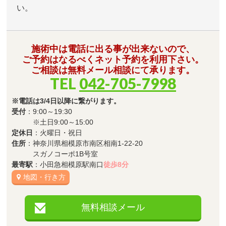
い。
施術中は電話に出る事が出来ないので、
ご予約はなるべくネット予約を利用下さい。
ご相談は無料メール相談にて承ります。
TEL
042-705-7998
※電話は3/4日以降に繋がります。
受付
：9:00～19:30
※土日9:00～15:00
定休日
：火曜日・祝日
住所
：神奈川県相模原市南区相南1-22-20
スガノコーポ1B号室
最寄駅
：小田急相模原駅南口
徒歩8分
地図・行き方
無料相談メール