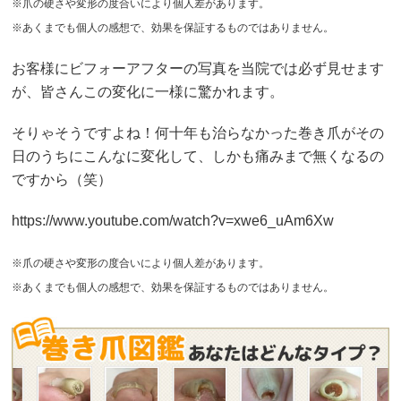
※爪の硬さや変形の度合いにより個人差があります。
※あくまでも個人の感想で、効果を保証するものではありません。
お客様にビフォーアフターの写真を当院では必ず見せます
が、皆さんこの変化に一様に驚かれます。
そりゃそうですよね！何十年も治らなかった巻き爪がその
日のうちにこんなに変化して、しかも痛みまで無くなるの
ですから（笑）
https://www.youtube.com/watch?v=xwe6_uAm6Xw
※爪の硬さや変形の度合いにより個人差があります。
※あくまでも個人の感想で、効果を保証するものではありません。