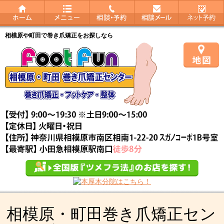
相模原や町田で巻き爪矯正をお探しなら
相模原・町田巻き爪矯正セン