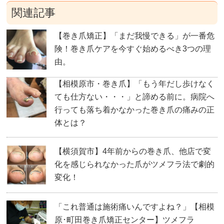
関連記事
【巻き爪矯正】「まだ我慢できる」が一番危
険！巻き爪ケアを今すぐ始めるべき3つの理
由。
【相模原市・巻き爪】「もう年だし歩けなく
ても仕方ない・・・」と諦める前に。病院へ
行っても落ち着かなかった巻き爪の痛みの正
体とは？
【横須賀市】4年前からの巻き爪、他店で変
化を感じられなかった爪がツメフラ法で劇的
変化！
「これ普通は施術痛いんですよね？」【相模
原･町田巻き爪矯正センター】ツメフラ