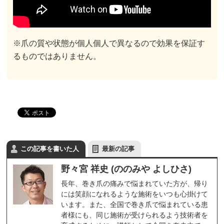
※爪の質や状態が個人個人で異なるので効果を保証す
るものではありません。
この記事を書いた人
最新の記事
野々宮 祥史 (ののみや よしひさ)
長年、巻き爪の痛みで悩まれていた方が、帰り
には笑顔になれるような施術をいつも心掛けて
います。また、全国で巻き爪で悩まれている患
者様にも、同じ施術が受けられるよう技術者を