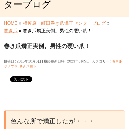
ターブログ
HOME
»
相模原・町田巻き爪矯正センターブログ
»
巻き爪
»
巻き爪矯正実例。男性の硬い爪！
巻き爪矯正実例。男性の硬い爪！
投稿日 : 2015年10月6日
最終更新日時 : 2023年6月5日
カテゴリー :
巻き爪
,
ツメフラ
,
巻き爪矯正
色んな所で矯正したが・・・