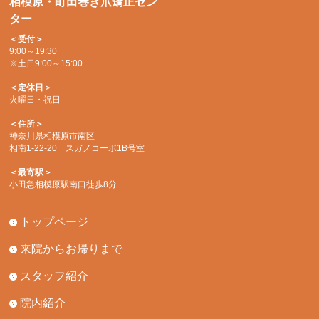
相模原・町田巻き爪矯正セン
ター
＜受付＞
9:00～19:30
※土日9:00～15:00
＜定休日＞
火曜日・祝日
＜住所＞
神奈川県相模原市南区
相南1-22-20 スガノコーポ1B号室
＜最寄駅＞
小田急相模原駅南口徒歩8分
トップページ
来院からお帰りまで
スタッフ紹介
院内紹介