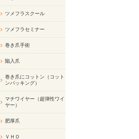
ツメフラスクール
ツメフラセミナー
巻き爪手術
陥入爪
巻き爪にコットン（コット
ンパッキング）
マチワイヤー（超弾性ワイ
ヤー）
肥厚爪
ＶＨＯ