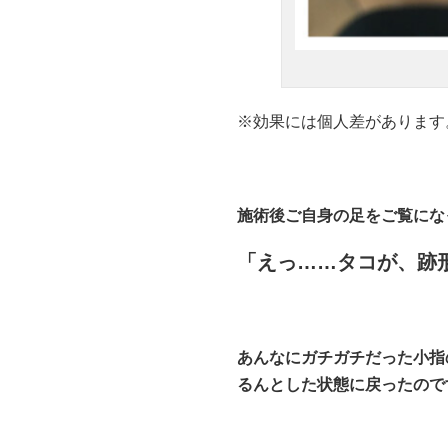
※効果には個人差があります
施術後ご自身の足をご覧にな
「えっ……タコが、跡
あんなにガチガチだった小指
るんとした状態に戻ったので