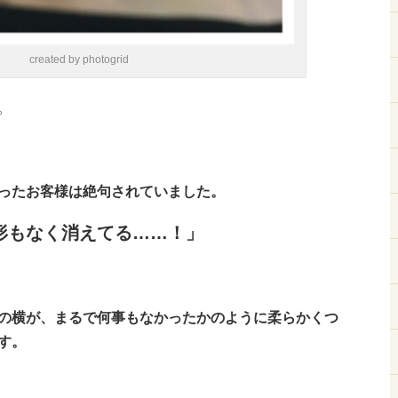
created by photogrid
。
ったお客様は絶句されていました。
形もなく消えてる……！」
の横が、まるで何事もなかったかのように柔らかくつ
す。