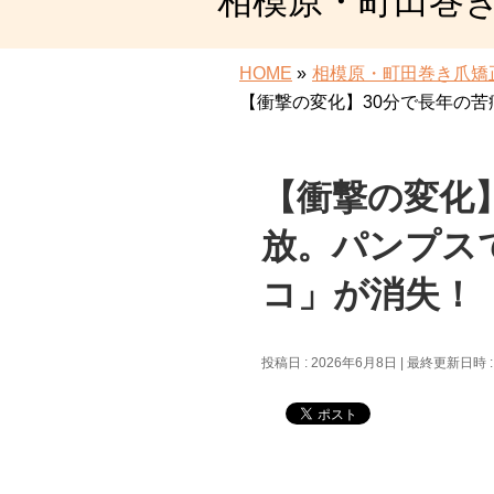
相模原・町田巻
HOME
»
相模原・町田巻き爪矯
【衝撃の変化】30分で長年の
【衝撃の変化
放。パンプス
コ」が消失！
投稿日 : 2026年6月8日
最終更新日時 : 