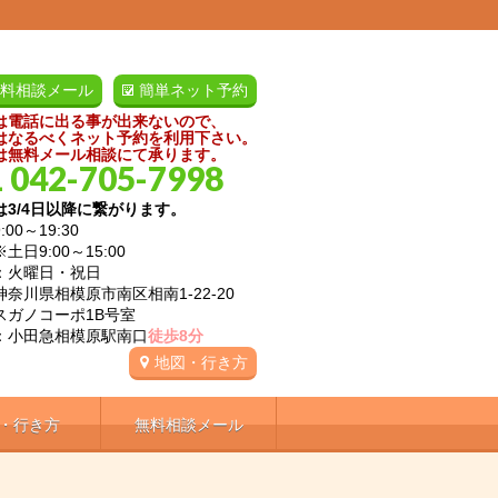
料相談メール
簡単ネット予約
は電話に出る事が出来ないので、
はなるべくネット予約を利用下さい。
は無料メール相談にて承ります。
 042-705-7998
は3/4日以降に繋がります。
:00～19:30
9:00～15:00
：火曜日・祝日
神奈川県相模原市南区相南1-22-20
ノコーポ1B号室
：小田急相模原駅南口
徒歩8分
地図・行き方
・行き方
無料相談メール