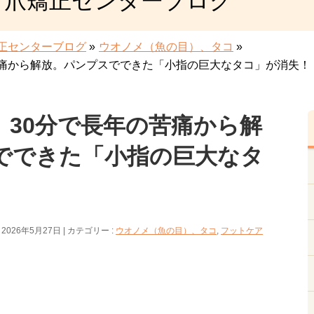
き爪矯正センターブログ
正センターブログ
»
ウオノメ（魚の目）、タコ
»
苦痛から解放。パンプスでできた「小指の巨大なタコ」が消失！
】30分で長年の苦痛から解
でできた「小指の巨大なタ
2026年5月27日
カテゴリー :
ウオノメ（魚の目）、タコ
,
フットケア