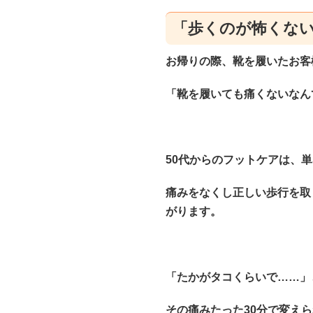
「歩くのが怖くな
お帰りの際、靴を履いたお客
「靴を履いても痛くないなん
50代からのフットケアは、
痛みをなくし正しい歩行を取
がります。
「たかがタコくらいで……」
その痛みたった30分で変え