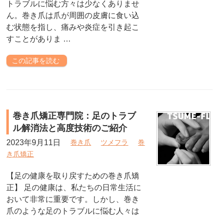
トラブルに悩む方々は少なくありませ
ん。巻き爪は爪が周囲の皮膚に食い込
む状態を指し、痛みや炎症を引き起こ
すことがありま …
この記事を読む
巻き爪矯正専門院：足のトラブ
ル解消法と高度技術のご紹介
2023年9月11日
巻き爪
ツメフラ
巻
き爪矯正
【足の健康を取り戻すための巻き爪矯
正】 足の健康は、私たちの日常生活に
おいて非常に重要です。しかし、巻き
爪のような足のトラブルに悩む人々は