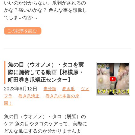
いいのか分からない。爪剥がされるの
かな？痛いのかな？ 色んな事を想像し
てしまいなか …
この記事を読む
魚の目（ウオノメ）・タコを実
際に施術してる動画【相模原・
町田巻き爪矯正センター】
2023年6月12日
未分類
巻き爪
ツメ
フラ
巻き爪矯正
巻き爪の本当の原
因！
魚の目（ウオノメ）・タコ（胼胝）の
ケア 魚の目やタコのケアって、実際に
どんな風にするのか分かりませんよ