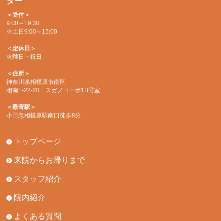
ター
＜受付＞
9:00～19:30
※土日9:00～15:00
＜定休日＞
火曜日・祝日
＜住所＞
神奈川県相模原市南区
相南1-22-20 スガノコーポ1B号室
＜最寄駅＞
小田急相模原駅南口徒歩8分
トップページ
来院からお帰りまで
スタッフ紹介
院内紹介
よくある質問