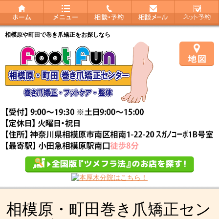
相模原や町田で巻き爪矯正をお探しなら
相模原・町田巻き爪矯正セン