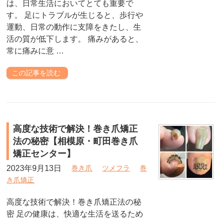
は、日常生活においてとても重要で
す。 足にトラブルが生じると、歩行や
運動、日常の動作に支障をきたし、生
活の質が低下します。 痛みがあると、
常に痛みに意 …
この記事を読む
高度な技術で解決！巻き爪矯正
法の秘密【相模原・町田巻き爪
矯正センター】
2023年9月13日
巻き爪
ツメフラ
巻
き爪矯正
高度な技術で解決！巻き爪矯正法の秘
密 足の健康は、快適な生活を送るため