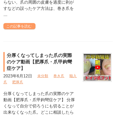
らない、爪の周囲の皮膚を過度に剥が
すなどの誤ったケア方法は、巻き爪を
…
この記事を読む
分厚くなってしまった爪の実際
のケア動画【肥厚爪・爪甲鉤彎
症ケア】
2023年6月12日
未分類
巻き爪
陥入
爪
肥厚爪
分厚くなってしまった爪の実際のケア
動画【肥厚爪・爪甲鉤彎症ケア】 分厚
くなって自分で切ろうにも切ることが
出来なくなった爪。どこに相談したら