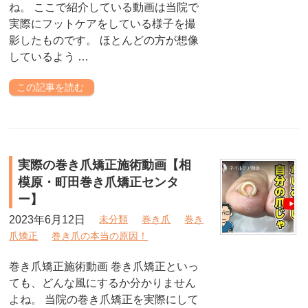
ね。 ここで紹介している動画は当院で
実際にフットケアをしている様子を撮
影したものです。 ほとんどの方が想像
しているよう …
この記事を読む
実際の巻き爪矯正施術動画【相
模原・町田巻き爪矯正センタ
ー】
2023年6月12日
未分類
巻き爪
巻き
爪矯正
巻き爪の本当の原因！
巻き爪矯正施術動画 巻き爪矯正といっ
ても、どんな風にするか分かりません
よね。 当院の巻き爪矯正を実際にして