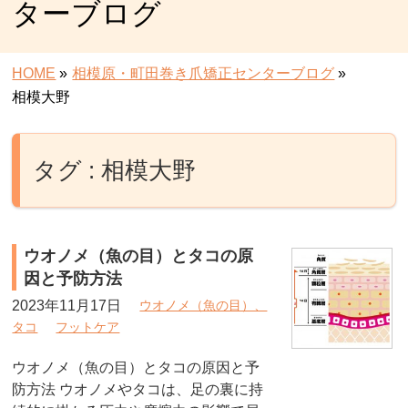
ターブログ
HOME
»
相模原・町田巻き爪矯正センターブログ
»
相模大野
タグ : 相模大野
ウオノメ（魚の目）とタコの原
因と予防方法
2023年11月17日
ウオノメ（魚の目）、
タコ
フットケア
ウオノメ（魚の目）とタコの原因と予
防方法 ウオノメやタコは、足の裏に持