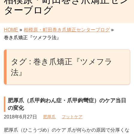
ターブログ
HOME
»
相模原・町田巻き爪矯正センターブログ
»
巻き爪矯正『ツメフラ法』
タグ : 巻き爪矯正『ツメフラ
法』
肥厚爪（爪甲鉤わん症・爪甲鉤彎症）のケア当日
の変化
2018年6月27日
肥厚爪
フットケア
肥厚爪（ひこうづめ）のケア 爪が何らかの原因で分厚くな