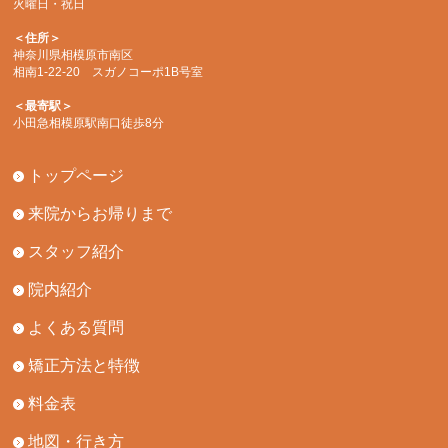
火曜日・祝日
＜住所＞
神奈川県相模原市南区
相南1-22-20 スガノコーポ1B号室
＜最寄駅＞
小田急相模原駅南口徒歩8分
トップページ
来院からお帰りまで
スタッフ紹介
院内紹介
よくある質問
矯正方法と特徴
料金表
地図・行き方