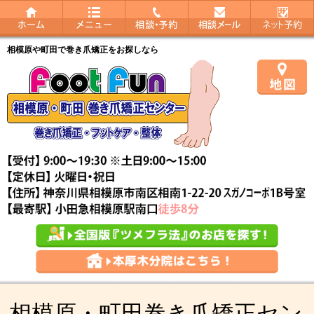
相模原や町田で巻き爪矯正をお探しなら
相模原・町田巻き爪矯正セン