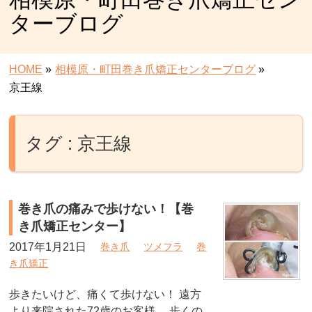
ターブログ
HOME
»
相模原・町田巻き爪矯正センターブログ
»
京王線
タグ : 京王線
巻き爪の痛みで歩けない！【巻
き爪矯正センター】
2017年1月21日
巻き爪
ツメフラ
巻
き爪矯正
歩きたいけど、痛くて歩けない！ 遠方
より来院された72歳のお客様。 歩くの