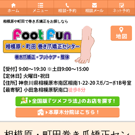
相模原や町田で巻き爪矯正をお探しなら
相模原・町田巻き爪矯正セン