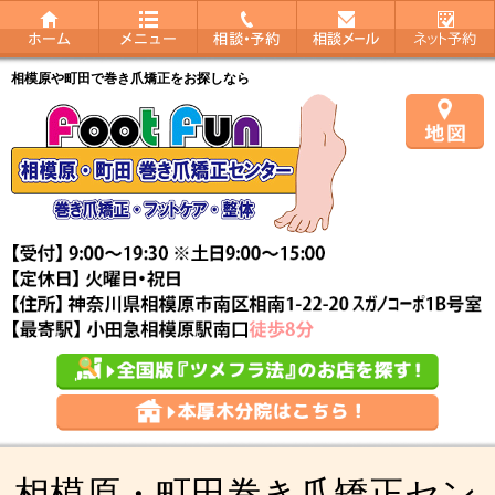
相模原や町田で巻き爪矯正をお探しなら
相模原・町田巻き爪矯正セン