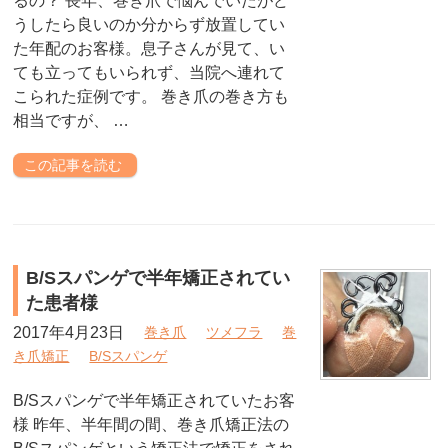
るの？ 長年、巻き爪で悩んでいたがど
うしたら良いのか分からず放置してい
た年配のお客様。息子さんが見て、い
ても立ってもいられず、当院へ連れて
こられた症例です。 巻き爪の巻き方も
相当ですが、 …
この記事を読む
B/Sスパンゲで半年矯正されてい
た患者様
2017年4月23日
巻き爪
ツメフラ
巻
き爪矯正
B/Sスパンゲ
B/Sスパンゲで半年矯正されていたお客
様 昨年、半年間の間、巻き爪矯正法の