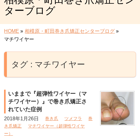
ターブログ
HOME
»
相模原・町田巻き爪矯正センターブログ
»
マチワイヤー
タグ : マチワイヤー
いままで『超弾性ワイヤー（マ
チワイヤー）』で巻き爪矯正さ
れていた症例
2018年1月26日
巻き爪
ツメフラ
巻
き爪矯正
マチワイヤー（超弾性ワイヤ
ー）