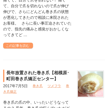
痛くて、自分で爪を切れない！ 痛く
て、自分で爪を切れないので爪が伸び
伸びで、さらにどんどん巻き爪の状態
が悪化してきたので相談に来院された
お客様。 さらに長い事圧迫されていた
ので、指先の痛みと感覚がおかしくな
ってきてど …
この記事を読む
長年放置された巻き爪【相模原･
町田巻き爪矯正センター】
2017年7月5日
巻き爪
ツメフラ
巻
き爪矯正
巻き爪の爪の中、いったいどうなって