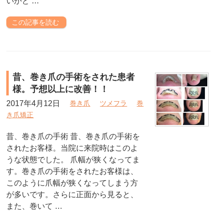
いかと …
この記事を読む
昔、巻き爪の手術をされた患者
様。予想以上に改善！！
2017年4月12日
巻き爪
ツメフラ
巻
き爪矯正
昔、巻き爪の手術 昔、巻き爪の手術を
されたお客様。当院に来院時はこのよ
うな状態でした。 爪幅が狭くなってま
す。巻き爪の手術をされたお客様は、
このように爪幅が狭くなってしまう方
が多いです。さらに正面から見ると、
また、巻いて …