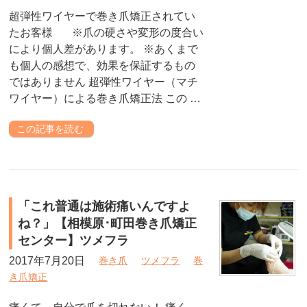
超弾性ワイヤーで巻き爪矯正されてい
たお客様 ※爪の硬さや変形の度合い
により個人差があります。 ※あくまで
も個人の感想で、効果を保証するもの
ではありません 超弾性ワイヤー（マチ
ワイヤー）による巻き爪矯正法 この …
この記事を読む
「これ普通は施術痛いんですよ
ね？」【相模原･町田巻き爪矯正
センター】ツメフラ
2017年7月20日
巻き爪
ツメフラ
巻
き爪矯正