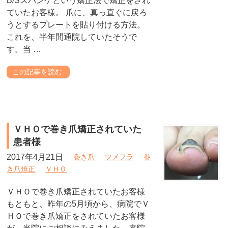
B/Sスパンゲという矯正法で矯正をされ
ていたお客様。 爪に、真っ直ぐに戻ろ
うとするプレートを貼り付ける方法。
これを、半年間通院していたそうで
す。当 …
この記事を読む
ＶＨＯで巻き爪矯正されていた
患者様
2017年4月21日
巻き爪
ツメフラ
巻
き爪矯正
ＶＨＯ
ＶＨＯで巻き爪矯正されていたお客様
もともと、昨年の5月頃から、病院でＶ
ＨＯで巻き爪矯正をされていたお客様