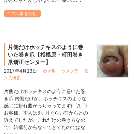
がされちゃんじゃないの？怖い…. …
この記事を読む
片側だけホッチキスのように巻
いた巻き爪【相模原・町田巻き
爪矯正センター】
2017年4月13日
巻き爪
ツメフラ
巻
き爪矯正
片側だけホッチキスのように巻いた巻
き爪 内側だけが、ホッチキスのような
感じに折れ曲がっちゃってます(゜Д゜)
お客様、本人は3ヶ月ぐらい前からとの
訴えでしたが、これだけの巻き方なの
で、結構前からなってきてたのではな