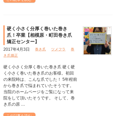
硬く小さく分厚く巻いた巻き
爪！卒業【相模原・町田巻き爪
矯正センター】
2017年4月3日
巻き爪
ツメフラ
巻
き爪矯正
硬く小さく分厚く巻いた巻き爪 硬く硬
く小さく巻いた巻き爪のお客様。初回
の来院時は、こんな爪でした！ 5年程前
から巻き爪で悩まれていたそうです。
当院のホームページをご覧になって来
院をして頂いたそうです。 そして、巻
き爪の原 …
この記事を読む