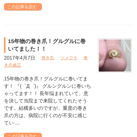
この記事を読む
15年物の巻き爪！グルグルに巻
いてました！！
2017年4月7日
巻き爪
ツメフラ
巻
き爪矯正
15年物の巻き爪！グルグルに巻いてま
す！ 『(゜Д゜)』 グルングルンに巻いち
ゃってます！！ 長年悩まれていて、意
を決して当院まで来院してくれたそう
です。結構多いのですが、重度の巻き
爪の方は、病院に行くのが不安に感じ
てい …
この記事を読む