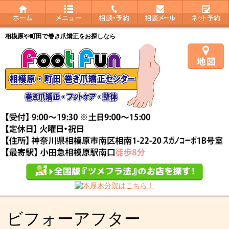
相模原や町田で巻き爪矯正をお探しなら
ビフォーアフター