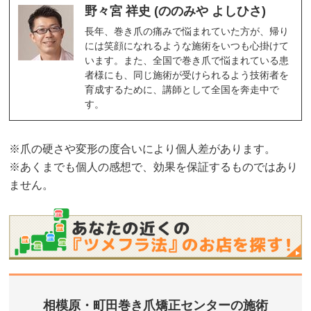
野々宮 祥史 (ののみや よしひさ)
長年、巻き爪の痛みで悩まれていた方が、帰り
には笑顔になれるような施術をいつも心掛けて
います。また、全国で巻き爪で悩まれている患
者様にも、同じ施術が受けられるよう技術者を
育成するために、講師として全国を奔走中で
す。
※爪の硬さや変形の度合いにより個人差があります。
※あくまでも個人の感想で、効果を保証するものではあり
ません。
相模原・町田巻き爪矯正センターの施術