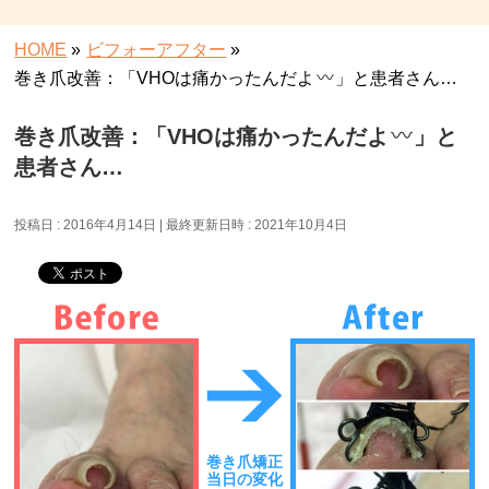
HOME
»
ビフォーアフター
»
巻き爪改善：「VHOは痛かったんだよ
」と患者さん…
巻き爪改善：「VHOは痛かったんだよ
」と
患者さん…
投稿日 : 2016年4月14日
最終更新日時 : 2021年10月4日
巻き爪矯正
当日の変化