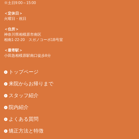
※土日9:00～15:00
＜定休日＞
火曜日・祝日
＜住所＞
神奈川県相模原市南区
相南1-22-20 スガノコーポ1B号室
＜最寄駅＞
小田急相模原駅南口徒歩8分
トップページ
来院からお帰りまで
スタッフ紹介
院内紹介
よくある質問
矯正方法と特徴