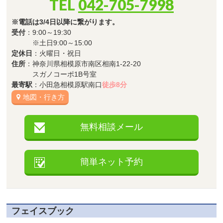
TEL
042-705-7998
※電話は3/4日以降に繋がります。
受付
：9:00～19:30
※土日9:00～15:00
定休日
：火曜日・祝日
住所
：神奈川県相模原市南区相南1-22-20
スガノコーポ1B号室
最寄駅
：小田急相模原駅南口
徒歩8分
地図・行き方
無料相談メール
簡単ネット予約
フェイスブック